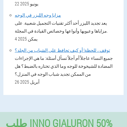
22 يونيو 2025
مزايا وجه الليزر في الوجه
يعد تجديد الليزر أحد أكثر تقنيات التجميل شعبية. على
مزاياها وعيوبها وأنواعها وخصائص القيادة في المجلة.
4 يمكن 2025
توقف ، للحظة! أو كيف تحافظ على الشباب من الجلد؟
جميع النساء عاجلاً أم آجلاً تسأل أسئلة: ما هي الإجراءات
المضادة للشيخوخة للوجه وما الذي تختاره بالضبط؟ هل
من الممكن تجديد شباب الوجه في المنزل؟
26 أبريل 2025
طلب INNO GIALURON 50%