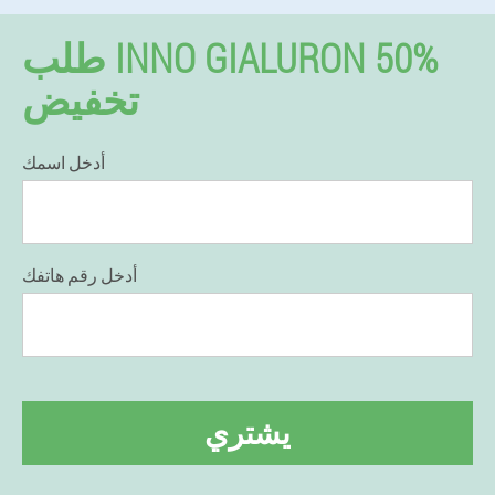
طلب INNO GIALURON 50%
تخفيض
أدخل اسمك
أدخل رقم هاتفك
يشتري