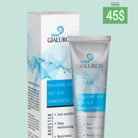
90$
45$