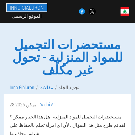
INNO GIALURON
الموقع الرسمي
مستحضرات التجميل
للمواد المنزلية - تحول
غير مكلف
تجديد الجلد
مقالات
Inno Gialuron
Yadni Ali
28 يمكن 2025
مستحضرات التجميل للمواد المنزلية - هل هذا الخيار ممكن؟
لقد تم طرح مثل هذا السؤال ، لأن أي امرأة تحلم بالحفاظ على
شبابها وجاذبيتها.