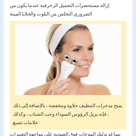
إزالة مستحضرات التجميل الزخرفية عندما يكون من
الضروري التخلص من التلوث والخلايا الميتة.
يمنح مدخرات التنظيف حلاوة ومخفضة ، بالإضافة إلى ذلك
، فإنه يزيل الرؤوس السوداء وحب الشباب ، وكذلك
علامات تصبغ.
يساعد تدليك الموجات فوق الصوتية على مواجهة التغييرات