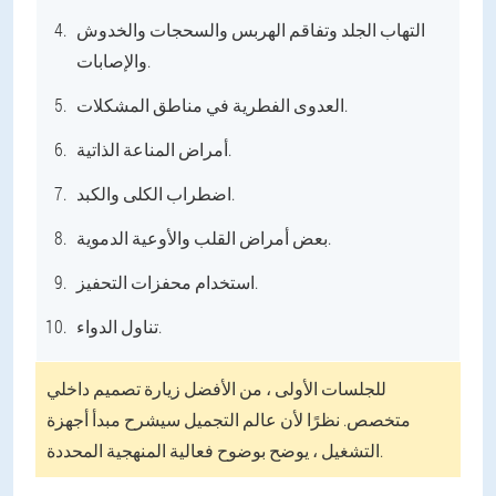
التهاب الجلد وتفاقم الهربس والسحجات والخدوش
والإصابات.
العدوى الفطرية في مناطق المشكلات.
أمراض المناعة الذاتية.
اضطراب الكلى والكبد.
بعض أمراض القلب والأوعية الدموية.
استخدام محفزات التحفيز.
تناول الدواء.
للجلسات الأولى ، من الأفضل زيارة تصميم داخلي
متخصص. نظرًا لأن عالم التجميل سيشرح مبدأ أجهزة
التشغيل ، يوضح بوضوح فعالية المنهجية المحددة.