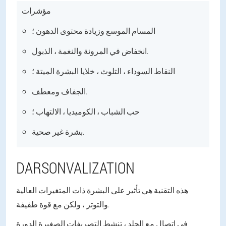
مؤشرات
المسام الموسع وزيادة محتوى الدهون ؛
انخفاض في المرونة والنغمة ، الذبول.
النقاط السوداء ، التلوث ، خلايا البشرة الميتة ؛
الجفاف ومعطف.
حب الشباب ، الكوميديا ، الالتهاب ؛
بشرة غير صحية.
DARSONVALIZATION
هذه التقنية هي تأثير على البشرة ذات المتغيرات العالية
والتوتر ، ولكن مع قوة طفيفة.
في اتصال مع الجلد ، تنشط التصريفات الصغيرة الدورة