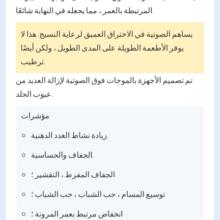
المرتبطة بالعمر ، مما يجعله في النهاية شائعًا.
يساهم الصوتية في الاختراق العميق لرعاية النسيج. هذا لا
يوفر الأطعمة الطويلة على المدى الطويل ، ولكن أيضًا
ترطيب.
تم تصميم الأجهزة بالموجات فوق الصوتية لإزالة العديد من
عيوب الجلد.
مؤشرات
زيادة نشاط الغدد الدهنية.
الجفاف والحساسية.
الجفاف المفرط ، التقشير ؛
توسيع المسام ، حب الشباب ، حب الشباب ؛
انخفاض مرتبط بعمر المرونة ؛