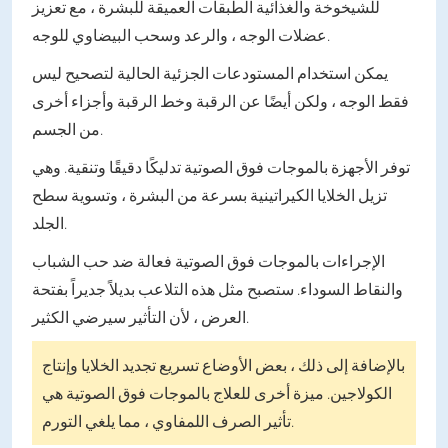
للشيخوخة والغذائية الطبقات العميقة للبشرة ، مع تعزيز
عضلات الوجه ، والرعد وسحب البيضاوي للوجه.
يمكن استخدام المستودعات الجزئية الحالية لتصحيح ليس
فقط الوجه ، ولكن أيضًا عن الرقبة وخط الرقبة وأجزاء أخرى
من الجسم.
توفر الأجهزة بالموجات فوق الصوتية تدليكًا دقيقًا وتنقية. وهي
تزيل الخلايا الكيراتينية بسرعة من البشرة ، وتسوية سطح
الجلد.
الإجراءات بالموجات فوق الصوتية فعالة ضد حب الشباب
والنقاط السوداء. ستصبح مثل هذه التلاعب بديلاً جديراً بفتحة
العرض ، لأن التأثير سيرضي الكثير.
بالإضافة إلى ذلك ، بعض الأوضاع تسريع تجديد الخلايا وإنتاج
الكولاجين. ميزة أخرى للعلاج بالموجات فوق الصوتية هي
تأثير الصرف اللمفاوي ، مما يلغي التورم.