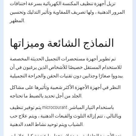
تزيل أجهزة تنظيف المكنسة الكهربائية بسرعة اختناقات
المرور الدهنية ، ولها تصريف اللمفاوية وتأثير التدليك وتحسين
المظهر.
النماذج الشائعة وميزاتها
تم تطوير أجهزة مستحضرات التجميل الحديثة المخصصة
للاستخدام المستقل خصيصًا للأشخاص الذين يرغبون في أن
يبدووا صغارًا وجذابين دون تقنيات الحقن والجراحة التجميلية.
النظر في أجهزة الأجهزة الأكثر شعبية وتأثيرها على مشاكل
الجلد من أجل تحديد بالضبط ما تحتاجه.
يتم توفير تنظيف microcourant باستخدام التيار المباشر.
وبالتالي ، تتم إزالة التلوث والقبعات الدهنية ، ويتم علاج حب
الشباب ويتم توحيد نشاط الغدد الدهنية.
تعد الأجهزة الجلفانية مفيدة لاستخدامها عند تشكيل علامات