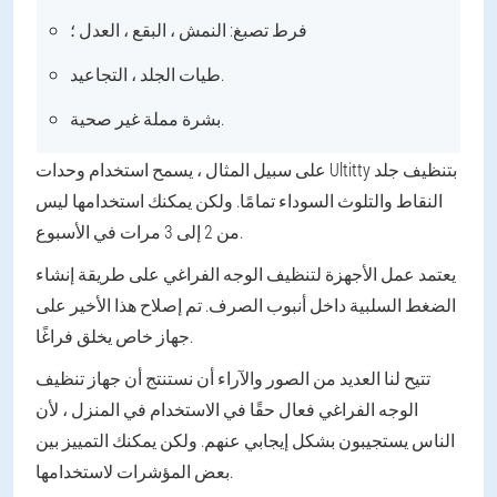
فرط تصبغ: النمش ، البقع ، العدل ؛
طيات الجلد ، التجاعيد.
بشرة مملة غير صحية.
على سبيل المثال ، يسمح استخدام وحدات Ultitty بتنظيف جلد
النقاط والتلوث السوداء تمامًا. ولكن يمكنك استخدامها ليس
من 2 إلى 3 مرات في الأسبوع.
يعتمد عمل الأجهزة لتنظيف الوجه الفراغي على طريقة إنشاء
الضغط السلبية داخل أنبوب الصرف. تم إصلاح هذا الأخير على
جهاز خاص يخلق فراغًا.
تتيح لنا العديد من الصور والآراء أن نستنتج أن جهاز تنظيف
الوجه الفراغي فعال حقًا في الاستخدام في المنزل ، لأن
الناس يستجيبون بشكل إيجابي عنهم. ولكن يمكنك التمييز بين
بعض المؤشرات لاستخدامها.