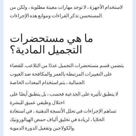
لاستخدام الأجهزة ، لا توجد مهارات معينة مطلوبة ، ولكن من
المستحسن تذكر القراءات وموانع هذه الإجراءات.
ما هي مستحضرات
التجميل المادية؟
يتضمن قسم مستحضرات التجميل عددًا من التلاعب. للقضاء
على التغييرات المرتبطة بالعمر والمكافحة ضد العيوب
الجمالية ، يتم استخدام المعدات الخاصة.
لا ينطبق تأثيره على الجذعية فحسب ، بل ينطبق أيضًا على
اختلال وظيفي عميق للبشرة.
تساهم الإجراءات في تحلل الأنسجة الدهنية ، في استعادة
الخلايا ، لزيادة في تخليق ألياف حمض الهيالورونيك
والكولاجين وتفعيل الدورة الدموية.