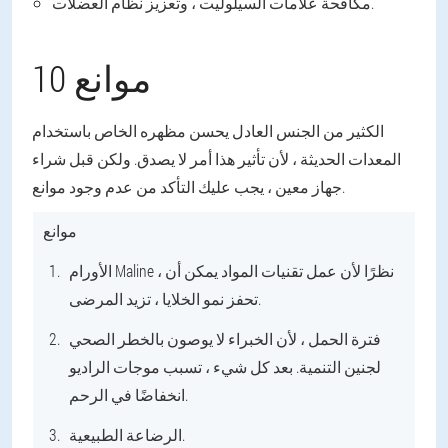
مكافحة علامات السيلوليت ، وتعزيز نظام العضلات.
10 موانع
الكثير من الجنس العادل يحسن مظهره الخاص باستخدام
المعدات الحديثة ، لأن تأثير هذا أمر لا يصدق. ولكن قبل شراء
جهاز معين ، يجب عليك التأكد من عدم وجود موانع.
موانع
الأورام Maline ، نظرًا لأن عمل تقنيات المواد يمكن أن
تحفز نمو الخلايا ، تزيد المرضى.
فترة الحمل ، لأن الخبراء لا يوصون بالخطر الصحي
لجنين التنمية. بعد كل شيء ، تسبب موجات الراديو
انخفاضًا في الرحم.
الرضاعة الطبيعية.