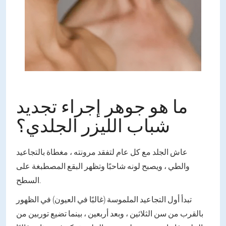
ما هو جوهر إجراء تجديد
شباب الليزر الجلدي؟
عاش الجلد مع كل عام لتفقد مرونته ، مغطاة بالتجاعيد
والطي ، ويصبح لونه شاحبًا وتظهر البقع المصطبغة على
السطح.
تبدأ أول التجاعيد الملموسة (غالبًا في العيون) في الظهور
بالقرب من سن الثلاثين ، وبعد أربعين ، بينما تضيع توربين من