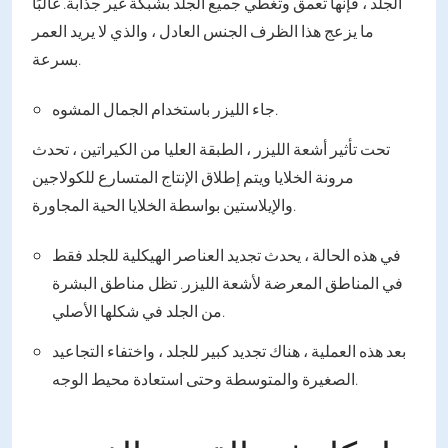
الجلد ، فإنها تعمق وتغطي جميع الجلد بشبكة غير جذابة. غالبًا
ما يزعج هذا الظرف الجنس العادل ، والذي لا يريد العمر
بسرعة.
جاء الليزر باستخدام الجمال المشوه.
تحت تأثير أشعة الليزر ، الطبقة العليا من الكيراتين ، تحدث
مرونة الخلايا ويتم إطلاق الإنتاج المتسارع للكولاجين
والإيلاستين بواسطة الخلايا الحية المجاورة.
في هذه الحالة ، يحدث تجديد العناصر الهيكلية للجلد فقط
في المناطق المعرضة لأشعة الليزر. تظل مناطق البشرة
من الجلد في شكلها الأصلي.
بعد هذه العملية ، هناك تجديد كبير للجلد ، واختفاء التجاعيد
الصغيرة والمتوسطة وحتى استعادة محيط الوجه.