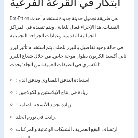
ابتكار في القرعة الفرعية
Dot-Ettion هي طريقة تجميل حديثة جديدة تستخدم أحدث
التقنيات. هذا الإجراء فعال للغاية ، ويتم تنفيذه في المراكز
الجمالية التقدمية وعيادات الجراحة التجميلية.
في حالة وجود تفاصيل بالليزر للجلد ، يتم استخدام تأثير ليزر
ثاني أكسيد الكربون بطول موجة خاص. من خلال شعاع الليزر
الكسري في الطبقات العميقة من الجلد: يحدث:
استعادة التدفق اللمفاوي وتدفق الدم ؛
زيادة في إنتاج الإيلاستين والكولاجين ؛
زيادة تجديد الأنسجة الضامة ؛
زادت في تورم الجلد.
ارتشاف البقع العمرية ، الشبكات الوعائية والمركبات
العقدية.