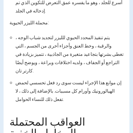
أسرع للجلد ، وهو ما يفسره عمق التعرض للتكوين الذي تم
إدخاله في الجلد.
محملة الليزر الحيوية:
يتم تنفيذ المحدد الحيوي للليزر لتجديد شباب الوجه ،
والرقبة ، وخط العنق وأجزاء أخرى من الجسم ، التي
تغطى بشرتها بتجاعيد متغيرة من الجاذبية ، تتميز بزيادة في
التراجع أو الجفاف ، ولديه اختلافات وبراعة ، ويوضح أيضًا
كارتر تان.
إن موانع هذا الإجراء ليست سوى رد فعل تحسسي لحمض
الهيالورونيك وأورام كل مسببات. بالإضافة إلى ذلك ، لا
تفعل ذلك للنساء الحوامل.
العواقب المحتملة
والمخاطر الخفية