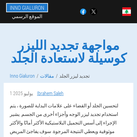
INNO GIALURON
الموقع الرسمي
مواجهة تجديد الليزر
كوسيلة لاستعادة الجلد
تجديد ليزر الجلد
مقالات
Inno Gialuron
Ibrahem Saleh
1 يوليو 2025
لتحسين الجلد أو القضاء على علامات البداية للصورة ، يتم
استخدام تجديد ليزر الوجه وأجزاء أخرى من الجسم. يشير
الإجراء إلى أسس التجميل البلاستيكية الأكثر أمانًا والأكثر
موثوقية ويعطي النتيجة المرجوة. سوف يفاجئ المريض