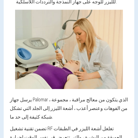
للليزر للوجه على جهاز النمذجة والترددات اللاسلكية.
يرسل جهاز Palomar ، الذي يتكون من معالج مراقبة ، مجموعة
من الفوهات وعنصر أعذب ، أشعة الليزر إلى الجلد التي تشكل
شبكة كثيفة إلى حد ما.
تضمن تقنية تشغيل RF تغلغل أشعة الليزر في الطبقات
العميقة من البشرة ، والتي تتعرض في نفس الوقت لحرارة