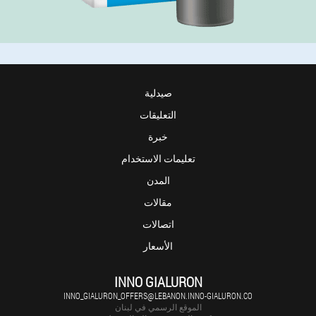
صيدلية
التعليقات
خبرة
تعليمات الاستخدام
المدن
مقالات
اتصالات
الأسعار
INNO GIALURON
INNO_GIALURON_OFFERS@LEBANON.INNO-GIALURON.CO
الموقع الرسمي في لبنان