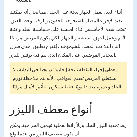
أثناء العد ، يعمل الجهاز بدقة على الجلد ، مما يعني أنه يمكنك
تنفيذ الإجراء المضاد للشيخوخة للجفون والرقبة وخط العنق.
تعتمد شدة الأحاسيس أثناء الجلسة على حساسية الجلد وعتبة
الألم وعمل أجهزة استشعار الجهاز. لكي يكون المريض مرتاحًا
أثناء التلاعب المضاد للشيخوخة ، يُقترح تطبيق إحدى طرق
التخدير الموضعي على المكان الذي يتم فيه توفير الليزر.
يعطي إجراء النقطة نتيجة إيجابية تدريجيا. في البداية ، لا
يستطيع المريض تقييم العواقب ، لأنه يتم ملاحظة تورم
الجلد وحمره. بعد 14 يومًا فقط سيكون التأثير الأمثل مرئيًا.
أنواع معطف الليزر
يعد تجديد الليزر للجلد بديلاً رائعًا لعملية تجميل الجراحية. يمكن
أن يكون معطف الليزر من عدة أنواع.