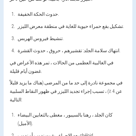
حدوث الحكة الخفيفة.
تشكيل بقع حمراء حيوية للغاية في منطقة معرض الليزر.
تنشيط فيروس الهربس.
انتهاك سلامة الجلد: تقشيرهم ، حروق ، حدوث القشرة.
في الغالبية العظمى من الحالات ، تمر هذه الأعراض في
غضون أيام قليلة.
في مجموعة نادرة إلى حد ما من المرضى (هناك ما يزيد قليلاً
عن 4 ٪) ، تسبب إجراء تجديد الليزر في ظهور النقاط السلبية
التالية:
كان الجلد ، رهنا بالسيبور ، مغطى بالثعابين البيضاء
(الأميل).
بعد الإجراء ، بقيت ندوب أو ندوب chéloid.