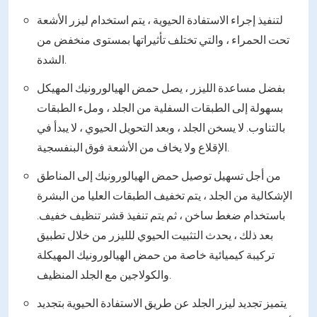
لتنفيذ إجراء الاستفادة الحيوية ، يتم استخدام ليزر الأشعة
تحت الحمراء ، والتي تختلف تأثيراتها بمستوى منخفض من
الشدة.
بفضل مساعدة الليزر ، يصل حمض الهيالورونيك المهيكل
بسهولة إلى الطبقات السفلية من الجلد ، وملء الطبقات
بالتناوب. لا يسخن الجلد ، وبعد التحويل الحيوي ، لا يبدأ في
الإقلاع ولا يخاف من الأشعة فوق البنفسجية.
من أجل تسهيل توصيل حمض الهيالورونيك إلى المناطق
الإشكالية من الجلد ، يتم تخفيف الطبقات العليا من البشرة
باستخدام ضغط ساخن ، ثم يتم تنفيذ قشر تنظيف خفيف.
بعد ذلك ، يحدث التثبيت الحيوي للليزر من خلال تطبيق
تركيبة كيميائية خاصة من حمض الهيالورونيك المهيكلة
والكولاجين مع الجلد المنظيف.
يتميز تجديد ليزر الجلد عن طريق الاستفادة الحيوية بتجديد