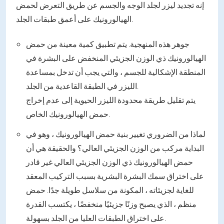
إنه تجديد ليزر لجلد الوجه والجسم عن طريق التعرض لحمض
الهيالورونيك على أعمق طبقات الجلد.
جوهر هذه المنهجية. يتم تطبيق كمية معينة من حمض
الهيالورونيك ذي الوزن الجزيئي المنخفض على البشرة في
المنطقة الإشكالية للجسم ، والتي يجب أن تدخل بمساعدة
الليزر في الطبقة القاعدية من الجلد.
يتم تقليل طريقة محدودة الليزر الحيوية إلى عدم إخراج
حمض الهيالورونيك الخاص.
لماذا من الضروري تغيير بنية حمض الهيالورونيك ، وهو في
البداية مركب من الوزن الجزيئي العالي؟ والحقيقة هي أن
حمض الهيالورونيك ذي الوزن الجزيئي العالي غير قادر
على اختراق سمك البشرة البشرية بسبب التركيب المعقد
للغاية لجزيئاته ، المكونة من سلاسل طويلة جدًا. حمض
منظم ، الذي يصبح وزنًا جزيئيًا منخفضًا ، يكتسب القدرة
على اختراق الطبقات العليا من الجلد بسهولة.