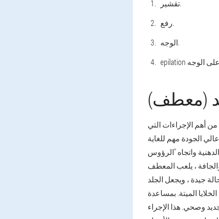
تقشير.
رفع.
الوجه.
د (معطف)
 من أهم الإجراءات التي
لي الجودة مهم للغاية
لدهنية واتجاه "الرؤوس
والجافة ، يلعب المعطف
 حالة جيدة ، ويجعل الجلد
 الخلايا الميتة. بمساعدة
ديد وصحي. هذا الإجراء