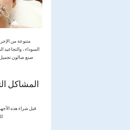
متنوعة من الإجرا
السوداء ، والتجاعيد ا
صنع صالون تجميل ف
المشاكل الت
قبل شراء هذه الأجهز
الحصول على نتيجة جيدة. بمساعدة مستحضرات التجميل للمعدات المنزلية ، يمكنك الحصول على: