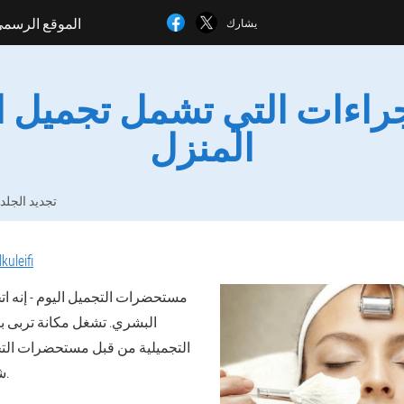
الموقع الرسم
يشارك
جراءات التي تشمل تجميل ا
المنزل
تجديد الجلد
kuleifi
مستحضرات التجميل اليوم
- إنه ا
البشري. تشغل مكانة تربى بي
التجميلية من قبل مستحضرات التج
شعبيته ، بالطبع ، فعاليته.