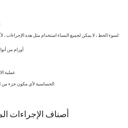
تنغيم وتشديد الوجه.
لسوء الحظ ، لا يمكن لجميع النساء استخدام مثل هذه الإجراءات ، لأن لديهم عدد من الموانع:
أورام من أنواع مختلفة وشخصية.
عملية الالتهابات والفطريات.
الحساسية لأي مكون جزء من الدواء (هلام ، مصل).
أصناف الإجراءات الما