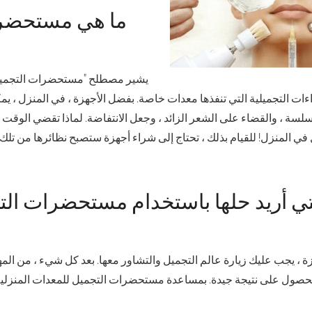
ما هي مستحضرا
يشير مصطلح "مستحضرات التجميل 
ءات التجميلية التي تنفذها معدات خاصة. بفضل الأجهزة ، في المنزل ، ي
لسلسة ، والقضاء على الشعر الزائد ، وجعل الانتفاضة. لماذا تقضي الوقت
ي المنزل! للقيام بذلك ، تحتاج إلى شراء أجهزة ستصبح نظائرها من تل
ي أريد حلها باستخدام مستحضرات الت
ة ، يجب عليك زيارة عالم التجميل والتشاور معها. بعد كل شيء ، من المه