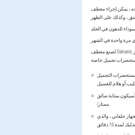
لوجه ، يمكن إجراء معطف
لصنع معطف Galvanic في المنزل ، ستحتاج إلى جهاز
مستحضرات التجميل
سيكون بمثابة سائق
ممتاز).
جهاز جلفاني ، والذي