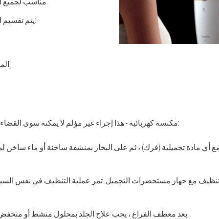
مناسب لجميع النساء من جميع الأعمار.
يتم تقسيم المكدس إلى أربعة أنواع:
الموجات فوق الصوتية.
- هذا إجراء غير مؤلم لا يمكنه سوى القضاء على الأوساخ السطحية:
مكنسة كهربائية
ع أي مادة تجميلية (فرك) ، ثم على البخار بمنشفة ساخنة أو ماء ساخن
التنظيف مع جهاز مستحضرات التجميل. تمر عملية التنظيف في نفس السين
بعد معطف الفراغ ، يجب علاج الجلد بمحلول منشط أو منخفض جدًا لعصير الليمون.