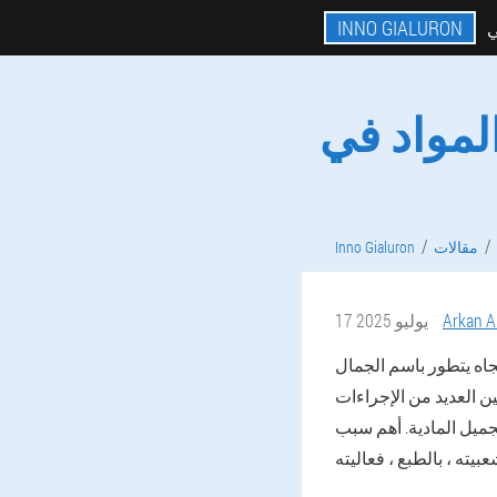
INNO GIALURON
ي
لمواد في
مقالات
Inno Gialuron
Arkan Al
17 يوليو 2025
تجاه يتطور باسم الجمال
ن العديد من الإجراءات
ميل المادية. أهم سبب