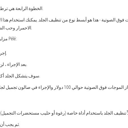
الخطوة الرابعة هي ترطيب الجلد مع مرطب.
فوق الصوتية -
هذا هو أبسط نوع من تنظيف الجلد. يمكنك استخدام هذا ال
الاحمرار وحب الشباب الصغير على الجلد.
مزايا الموجات فوق الصوتية Pélé:
إجراء ممتع ، إلى حد ما.
بعد الإجراء ، لن يكون هناك احمرار.
سوف يتشكل الجلد أكثر بكثير بعد الجلسة.
ثم يجب أن تمسح الجلد بالقطن.