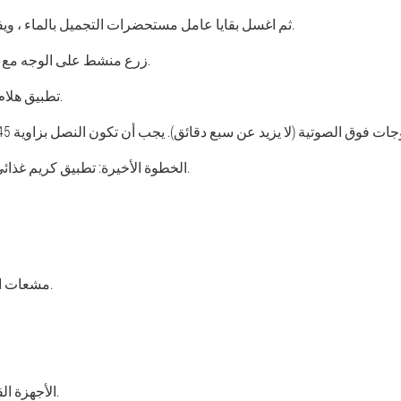
ثم اغسل بقايا عامل مستحضرات التجميل بالماء ، ويفضل أن يكون ساخنًا.
زرع منشط على الوجه مع القطن ، احصل عليه.
تطبيق هلام المفوض على الجلد.
الخطوة الأخيرة: تطبيق كريم غذائي على الجلد المقشر.
مشعات الأشعة تحت الحمراء.
الأجهزة القائمة على الميجرات.