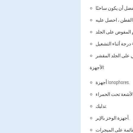
الأجهزة:
أجهزة Ionophores.
تدليك.
أجهزة الوخز بالإبر.