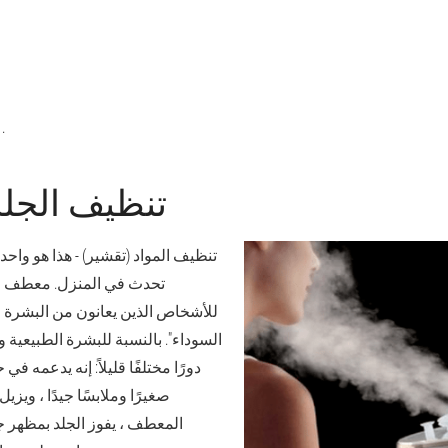
epilation على الوجه.
تنظيف الجل
تنظيف المواد (تقشير)
- هذا هو واحد
تحدث في المنزل. معطف عا
للأشخاص الذين يعانون من البشرة ا
السوداء". بالنسبة للبشرة الطبيعية 
دورًا مختلفًا قليلاً: إنه يدعمه في
صغيرًا وملابسًا جيدًا ، ويزيل
المعطف ، يفوز الجلد بمظهر ج