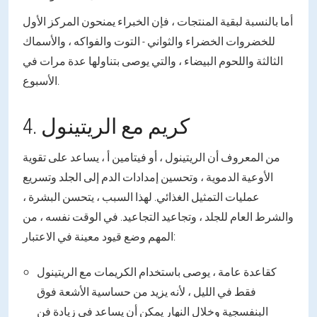
أما بالنسبة لبقية المنتجات ، فإن الخبراء يمنحون المركز الأول
للخضروات الخضراء والثواني - التوت والفواكه ، والأسماك
الثالثة واللحوم البيضاء ، والتي يوصى بتناولها عدة مرات في
الأسبوع.
4. كريم مع الريتينول
من المعروف أن الريتينول ، أو فيتامين أ ، يساعد على تقوية
الأوعية الدموية ، وتحسين إمدادات الدم إلى الجلد وتسريع
عمليات التمثيل الغذائي. لهذا السبب ، يتحسن البشرة ،
والشرط العام للجلد ، وتجاعيد التجاعيد. في الوقت نفسه ، من
المهم وضع قيود معينة في الاعتبار:
كقاعدة عامة ، يوصى باستخدام الكريمات مع الريتينول
فقط في الليل ، لأنه يزيد من حساسية الأشعة فوق
البنفسجية وخلال النهار يمكن أن يساعد في زيادة فن