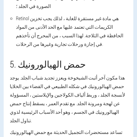
الصورة في الجلد ؛
Retinol هي مادة غير مستقرة للغاية ، لذلك يجب تخزين
الكريمات التي تعتمد عليها مع الحد الأدنى من المواد
الحافظة في الثلاجة. لهذا السبب ، من المحرج أن تأخذهم
في إجازة ورحلات تجارية وغيرها من الرحلات.
5. حمض الهيالورونيك
هذا مكون آخر أثبت الشيخوخة ويعزز تجديد شباب الجلد. يوجد
حمض الهيالورونيك في شكله الطبيعي في الفضاء بين الخلايا
لأنسجة الجلد ، وربط ألياف الكولاجين والإيلاستين ، المسؤولة
عن لهجة ومرونة الجلد. مع تقدم العمر ، يسقط إنتاج حمض
الهيالورونيك في الجسم ، وهو أحد الأسباب الرئيسية لذوي
تناول الجلد.
تساعد مستحضرات التجميل الحديثة مع حمض الهيالورونيك