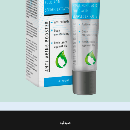
صيدلية