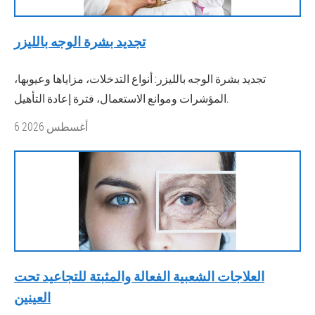
تجديد بشرة الوجه بالليزر
تجديد بشرة الوجه بالليزر: أنواع التدخلات، مزاياها وعيوبها،
المؤشرات وموانع الاستعمال، فترة إعادة التأهيل.
6 أغسطس 2026
العلاجات الشعبية الفعالة والمثبتة للتجاعيد تحت
العينين