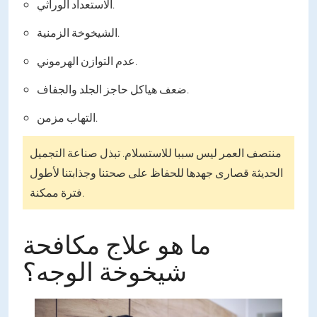
الاستعداد الوراثي.
الشيخوخة الزمنية.
عدم التوازن الهرموني.
ضعف هياكل حاجز الجلد والجفاف.
التهاب مزمن.
منتصف العمر ليس سببا للاستسلام. تبذل صناعة التجميل
الحديثة قصارى جهدها للحفاظ على صحتنا وجذابتنا لأطول
فترة ممكنة.
ما هو علاج مكافحة
شيخوخة الوجه؟