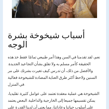
أسباب شيخوخة بشرة
الوجه
نعم، لقد تقدمنا في السن وهذا أمر طبيعي تمامًا. فقط خذ هذه
الحقيقة كأمر مسلم به ولا تقلق بشأن التجاعيد الجديدة.
والأفضل من ذلك، أن تدرس كيف تغيرت بشرتك على مر
السنين ولاحظ أكثر طرق العناية المضادة للشيخوخة فعالية
في المنزل.
الشيخوخة هي عملية معقدة تعتمد على عوامل كثيرة. تقليديا،
يمكن تقسيمها جميعا إلى الخارجية والداخلية. البعض يعتمد
على أسلوب حياتنا وعاداتنا، مما يعني أن لدينا القدرة على