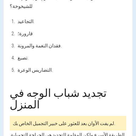
للشيخوخة؟
التجاعيد.
قارورة؛
فقدان النغمة والمرونة.
تصبغ.
التضاريس الوعرة.
تجديد شباب الوجه في
المنزل
لم يفت الأوان بعد للعثور على خبير التجميل الخاص بك.
الطريقة الأسرع ولكن المؤلمة للتجديد هي الجراحة التجميلية.